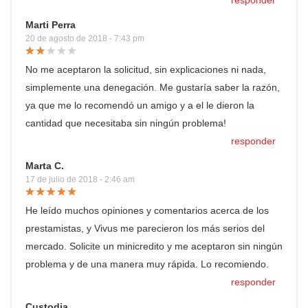
responder
Marti Perra
20 de agosto de 2018 - 7:43 pm
No me aceptaron la solicitud, sin explicaciones ni nada,
simplemente una denegación. Me gustaría saber la razón,
ya que me lo recomendó un amigo y a el le dieron la
cantidad que necesitaba sin ningún problema!
responder
Marta C.
17 de julio de 2018 - 2:46 am
He leído muchos opiniones y comentarios acerca de los
prestamistas, y Vivus me parecieron los más serios del
mercado. Solicite un minicredito y me aceptaron sin ningún
problema y de una manera muy rápida. Lo recomiendo.
responder
Custodia