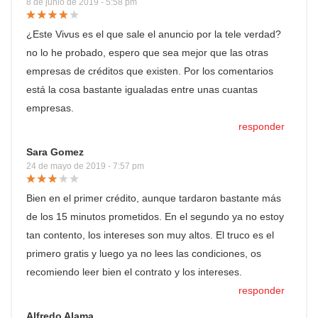
8 de junio de 2019 - 5:58 pm
¿Este Vivus es el que sale el anuncio por la tele verdad?
no lo he probado, espero que sea mejor que las otras
empresas de créditos que existen. Por los comentarios
está la cosa bastante igualadas entre unas cuantas
empresas.
responder
Sara Gomez
24 de mayo de 2019 - 7:57 pm
Bien en el primer crédito, aunque tardaron bastante más
de los 15 minutos prometidos. En el segundo ya no estoy
tan contento, los intereses son muy altos. El truco es el
primero gratis y luego ya no lees las condiciones, os
recomiendo leer bien el contrato y los intereses.
responder
Alfredo Alama