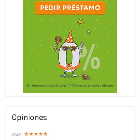
Opiniones
WELP