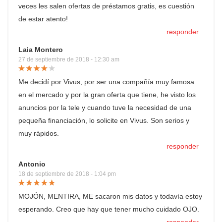
veces les salen ofertas de préstamos gratis, es cuestión
de estar atento!
responder
Laia Montero
27 de septiembre de 2018 - 12:30 am
Me decidí por Vivus, por ser una compañía muy famosa
en el mercado y por la gran oferta que tiene, he visto los
anuncios por la tele y cuando tuve la necesidad de una
pequeña financiación, lo solicite en Vivus. Son serios y
muy rápidos.
responder
Antonio
18 de septiembre de 2018 - 1:04 pm
MOJÓN, MENTIRA, ME sacaron mis datos y todavía estoy
esperando. Creo que hay que tener mucho cuidado OJO.