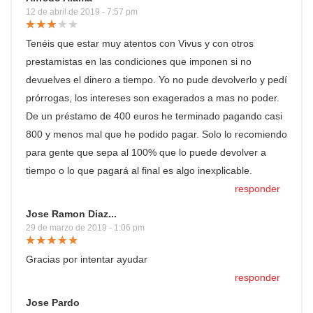
12 de abril de 2019 - 7:57 pm
Tenéis que estar muy atentos con Vivus y con otros
prestamistas en las condiciones que imponen si no
devuelves el dinero a tiempo. Yo no pude devolverlo y pedí
prórrogas, los intereses son exagerados a mas no poder.
De un préstamo de 400 euros he terminado pagando casi
800 y menos mal que he podido pagar. Solo lo recomiendo
para gente que sepa al 100% que lo puede devolver a
tiempo o lo que pagará al final es algo inexplicable.
responder
Jose Ramon Diaz...
29 de marzo de 2019 - 1:06 pm
Gracias por intentar ayudar
responder
Jose Pardo