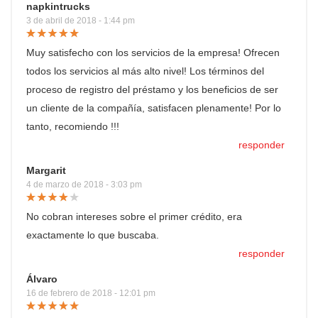
napkintrucks
3 de abril de 2018 - 1:44 pm
Muy satisfecho con los servicios de la empresa! Ofrecen
todos los servicios al más alto nivel! Los términos del
proceso de registro del préstamo y los beneficios de ser
un cliente de la compañía, satisfacen plenamente! Por lo
tanto, recomiendo !!!
responder
Margarit
4 de marzo de 2018 - 3:03 pm
No cobran intereses sobre el primer crédito, era
exactamente lo que buscaba.
responder
Álvaro
16 de febrero de 2018 - 12:01 pm