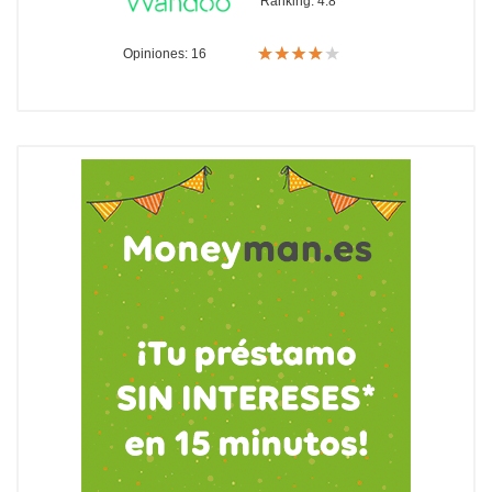
Ranking:
4.8
Opiniones: 16