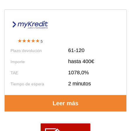
5
61-120
Plazo devolución
hasta 400€
Importe
1078,0%
TAE
2 minutos
Tiempo de espera
Leer más