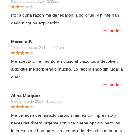
6 de marzo de 2019 - 3:32 pm
Por alguna razón me denegaron la solicitud, y ni me han
dado ninguna explicación.
responder
Marcelo P.
13 de febrero de 2019 - 1:32 pm
Me aceptaron el monto e incluso el plazo para devolver,
algo que me sorprendió mucho. Lo recomiendo sin lugar a
duda.
responder
Alina Marquez
8 de enero de 2019 - 10:31 am
Me parecen demasiado caros, si tienes un imprevisto y
necesitas dinero urgente son una buena opción, pero los
intereses me han parecido demasiado elevados aunque a