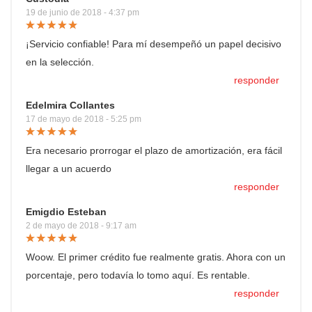
19 de junio de 2018 - 4:37 pm
¡Servicio confiable! Para mí desempeñó un papel decisivo
en la selección.
responder
Edelmira Collantes
17 de mayo de 2018 - 5:25 pm
Era necesario prorrogar el plazo de amortización, era fácil
llegar a un acuerdo
responder
Emigdio Esteban
2 de mayo de 2018 - 9:17 am
Woow. El primer crédito fue realmente gratis. Ahora con un
porcentaje, pero todavía lo tomo aquí. Es rentable.
responder