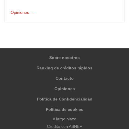
Opiniones →
Sobre nosotros
Ranking de créditos rápidos
Contacto
Opiniones
Política de Confidencialidad
Política de cookies
A largo plazo
Credito con ASNEF