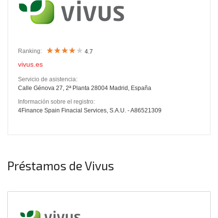
Ranking:
4.7
vivus.es
Servicio de asistencia:
Calle Génova 27, 2ª Planta 28004 Madrid, España
Información sobre el registro:
4Finance Spain Finacial Services, S.A.U. - A86521309
Préstamos de Vivus