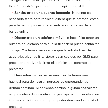
en vigor. En caso de que seas extranjero residente en
España, tendrás que aportar una copia de tu NIE.
Ser titular de una cuenta bancaria
: la cuenta es
necesaria tanto para recibir el dinero que te prestan, como
para hacer un proceso de autenticación a través de la
banca online.
Disponer de un teléfono móvil
: te hace falta tener un
número de teléfono para que la financiera pueda contactar
contigo. Y además, en caso de que la solicitud resulte
aceptada, algunas financieras usan códigos por SMS para
proceder a realizar la firma electrónica del contrato de
préstamo.
Demostrar ingresos recurrentes
: la forma más
habitual para demostrar ingresos es entregando las
últimas nóminas. Si no tienes nómina, algunas financieras
aceptan otros documentos que justifiquen que cuentas con
ingresos suficientes como para poder devolver la cantidad
prestada.