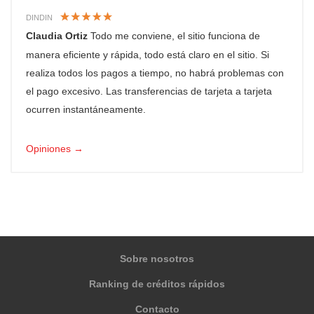
DINDIN
Claudia Ortiz
Todo me conviene, el sitio funciona de
manera eficiente y rápida, todo está claro en el sitio. Si
realiza todos los pagos a tiempo, no habrá problemas con
el pago excesivo. Las transferencias de tarjeta a tarjeta
ocurren instantáneamente.
Opiniones →
Sobre nosotros
Ranking de créditos rápidos
Contacto