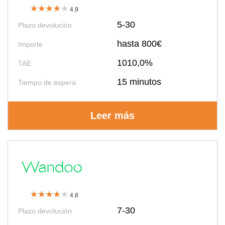
4.9
5-30
Plazo devolución
hasta 800€
Importe
1010,0%
TAE
15 minutos
Tiempo de espera
Leer más
4.8
7-30
Plazo devolución