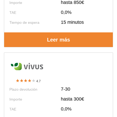
hasta 850€
Importe
0,0%
TAE
15 minutos
Tiempo de espera
Leer más
4.7
7-30
Plazo devolución
hasta 300€
Importe
0,0%
TAE