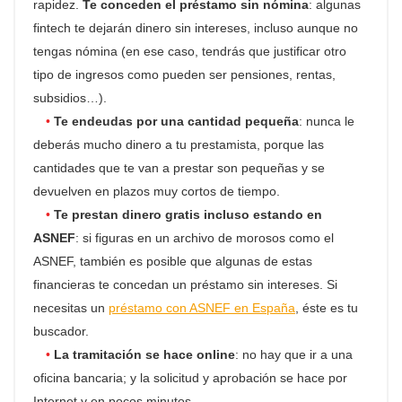
rapidez.
Te conceden el préstamo sin nómina
: algunas
fintech
te dejarán dinero sin intereses, incluso aunque no
tengas nómina (en ese caso, tendrás que justificar otro
tipo de ingresos como pueden ser pensiones, rentas,
subsidios…).
Te endeudas por una cantidad pequeña
: nunca le
deberás mucho dinero a tu prestamista, porque las
cantidades que te van a prestar son pequeñas y se
devuelven en plazos muy cortos de tiempo.
Te prestan dinero gratis incluso estando en
ASNEF
: si figuras en un archivo de morosos como el
ASNEF, también es posible que algunas de estas
financieras te concedan un préstamo sin intereses. Si
necesitas un
préstamo con ASNEF en España
, éste es tu
buscador.
La tramitación se hace online
: no hay que ir a una
oficina bancaria; y la solicitud y aprobación se hace por
Internet y en pocos minutos.