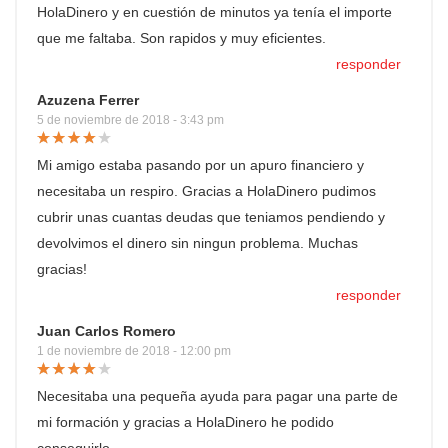
HolaDinero y en cuestión de minutos ya tenía el importe
que me faltaba. Son rapidos y muy eficientes.
responder
Azuzena Ferrer
5 de noviembre de 2018 - 3:43 pm
Mi amigo estaba pasando por un apuro financiero y
necesitaba un respiro. Gracias a HolaDinero pudimos
cubrir unas cuantas deudas que teniamos pendiendo y
devolvimos el dinero sin ningun problema. Muchas
gracias!
responder
Juan Carlos Romero
1 de noviembre de 2018 - 12:00 pm
Necesitaba una pequeña ayuda para pagar una parte de
mi formación y gracias a HolaDinero he podido