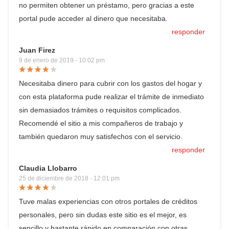
no permiten obtener un préstamo, pero gracias a este
portal pude acceder al dinero que necesitaba.
responder
Juan Firez
9 de enero de 2019 - 10:02 pm
Necesitaba dinero para cubrir con los gastos del hogar y
con esta plataforma pude realizar el trámite de inmediato
sin demasiados trámites o requisitos complicados.
Recomendé el sitio a mis compañeros de trabajo y
también quedaron muy satisfechos con el servicio.
responder
Claudia Llobarro
25 de diciembre de 2018 - 12:01 pm
Tuve malas experiencias con otros portales de créditos
personales, pero sin dudas este sitio es el mejor, es
sencillo y bastante rápido en comparación con otras