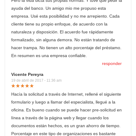
Pero la vida dicta sus propias normas. Y tuve que pedir la
ayuda del banco. Un amigo mio me propuso esta
empresa. Usé esta posibilidad y no me arrepiento. Cada
cliente tiene su propio enfoque, de acuerdo con la
naturaleza y disposición. El acuerdo fue rápidamente
formalizado, sin alguna demora. No están tratando de
hacer trampa. No tienen un alto porcentaje del préstamo.
En resumen es una empresa confiable.
responder
Vicente Pereyra
19 de abril de 2017 - 11:36 am
Hacía la solicitud a través de Internet, rellené el siguiente
formulario y luego a llamar del especialista, llegué a la
oficina. Es bueno cuando se puede hacer pre-solicitud en
línea a través de la página web y llegar cuando los
documentos están hechos, es un gran ahorro de tiempo.
Porcentaje en este tipo de organizaciones es bastante