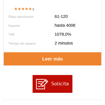
5
61-120
Plazo devolución
hasta 400€
Importe
1078,0%
TAE
2 minutos
Tiempo de espera
Leer más
Solicita