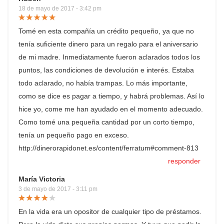
18 de mayo de 2017 - 3:42 pm
Tomé en esta compañía un crédito pequeño, ya que no
tenía suficiente dinero para un regalo para el aniversario
de mi madre. Inmediatamente fueron aclarados todos los
puntos, las condiciones de devolución e interés. Estaba
todo aclarado, no había trampas. Lo más importante,
como se dice es pagar a tiempo, y habrá problemas. Así lo
hice yo, come me han ayudado en el momento adecuado.
Como tomé una pequeña cantidad por un corto tiempo,
tenía un pequeño pago en exceso.
http://dinerorapidonet.es/content/ferratum#comment-813
responder
María Victoria
3 de mayo de 2017 - 3:11 pm
En la vida era un opositor de cualquier tipo de préstamos.