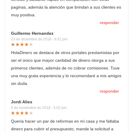
paginas, además la atención que brindan a sus clientes es
muy positiva.
responder
Guillermo Hernandez
23 de diciembre de 2018 - 8:01 pm
HolaDinero se destaca de otros portales prestamistas por
ser el único que mayor cantidad de dinero otorga a sus
primeros clientes, además de no cobrar comisiones. Tuve
una muy grata experiencia y lo recomendaré a mis amigos
sin duda.
responder
Jordi Alies
9 de noviembre de 2018 - 5:02 pm
Queria hacer un par de reformas en mi casa y me faltaba
dinero para cubrir el presupuesto, mande la solicitud a