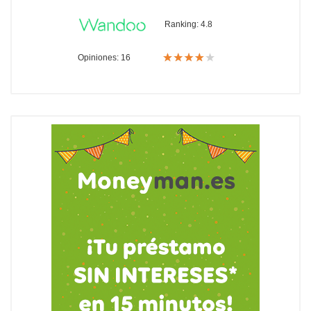
Ranking:
4.8
Opiniones: 16