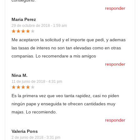
conseguirlo.
responder
Maria Perez
29 de octubre de 2018 - 1:59 am
Me aceptaron la solicitud y el importe que pedi, y ademas
las tasas de interes no son tan elevadas como en otras
companias. Lo recomendare a mis amigos
responder
Nina M.
11 de junio de 2018 - 4:31 pm
Es la primera vez que veo tanta rapidez, casi no piden
ningún pape y enseguida te ofrecen cantidades muy
majas. Lo recomiendo.
responder
Valeria Pons
2 de junio de 2018 - 3:31 pm