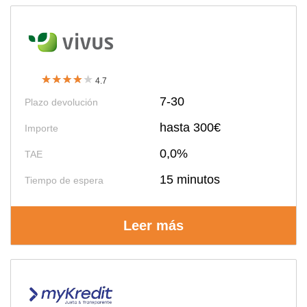
4.7
7-30
Plazo devolución
hasta 300€
Importe
0,0%
TAE
15 minutos
Tiempo de espera
Leer más