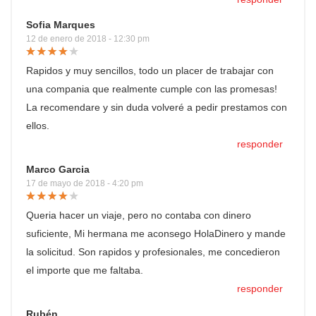
Sofia Marques
12 de enero de 2018 - 12:30 pm
Rapidos y muy sencillos, todo un placer de trabajar con
una compania que realmente cumple con las promesas!
La recomendare y sin duda volveré a pedir prestamos con
ellos.
responder
Marco Garcia
17 de mayo de 2018 - 4:20 pm
Queria hacer un viaje, pero no contaba con dinero
suficiente, Mi hermana me aconsego HolaDinero y mande
la solicitud. Son rapidos y profesionales, me concedieron
el importe que me faltaba.
responder
Rubén