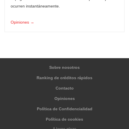
ocurren instantáneamente.
Opiniones →
Sobre nosotros
Ranking de créditos rápidos
Contacto
Opiniones
Política de Confidencialidad
Política de cookies
A largo plazo