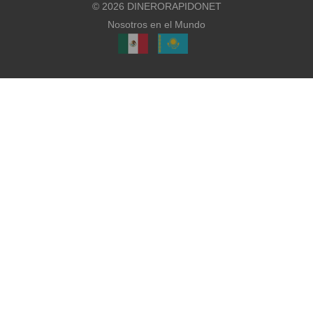
©
2026
DINERORAPIDONET
Nosotros en el Mundo