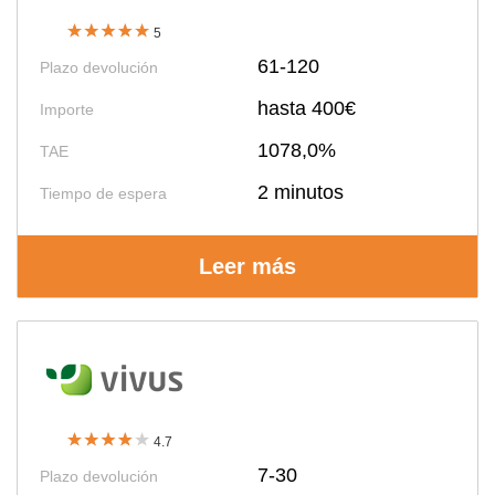
5
61-120
Plazo devolución
hasta 400€
Importe
1078,0%
TAE
2 minutos
Tiempo de espera
Leer más
4.7
7-30
Plazo devolución