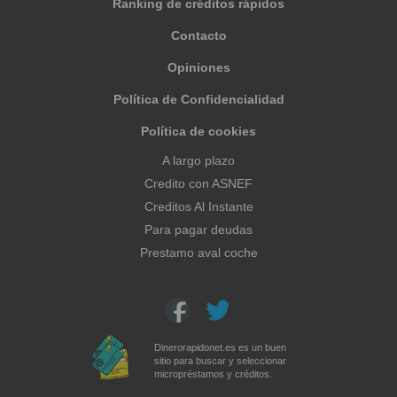
Ranking de créditos rápidos
Contacto
Opiniones
Política de Confidencialidad
Política de cookies
A largo plazo
Credito con ASNEF
Creditos Al Instante
Para pagar deudas
Prestamo aval coche
Dinerorapidonet.es es un buen
sitio para buscar y seleccionar
micropréstamos y créditos.