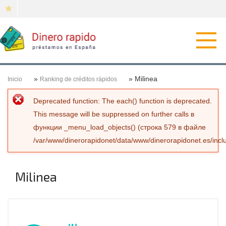
Откр
нави
»
» Milinea
Inicio
Ranking de créditos rápidos
Сообщение об ошибке
Deprecated function
: The each() function is deprecated.
This message will be suppressed on further calls в
функции
_menu_load_objects()
(строка
579
в файле
/var/www/dinerorapidonet/data/www/dinerorapidonet.es/incl
Milinea