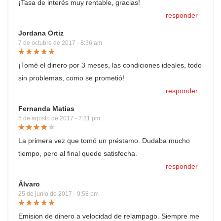
¡Tasa de interés muy rentable, gracias!
responder
Jordana Ortiz
7 de octubre de 2017 - 8:36 am
¡Tomé el dinero por 3 meses, las condiciones ideales, todo
sin problemas, como se prometió!
responder
Fernanda Matias
5 de agosto de 2017 - 7:31 pm
La primera vez que tomó un préstamo. Dudaba mucho
tiempo, pero al final quede satisfecha.
responder
Álvaro
25 de junio de 2017 - 9:58 pm
Emision de dinero a velocidad de relampago. Siempre me