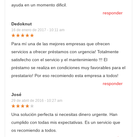
ayuda en un momento dificil.
responder
Dedoknut
16 de enero de 2017 - 10:11 am
Para mí una de las mejores empresas que ofrecen
servicios a ofrecer préstamos con urgencia! Totalmente
satisfecho con el servicio y el mantenimiento !!! El
préstamo se realiza en condiciones muy favorables para el
prestatario! Por eso recomiendo esta empresa a todos!
responder
José
29 de abril de 2016 - 10:27 am
Una solución perfecta si necesitas dinero urgente. Han
cumplido con todas mis expectativas. Es un servicio que
os recomiendo a todos.