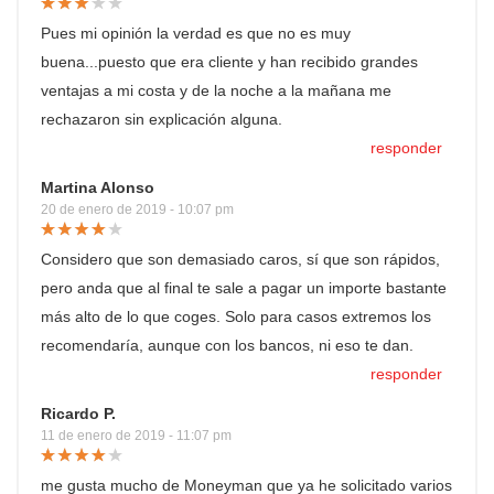
Pues mi opinión la verdad es que no es muy
buena...puesto que era cliente y han recibido grandes
ventajas a mi costa y de la noche a la mañana me
rechazaron sin explicación alguna.
responder
Martina Alonso
20 de enero de 2019 - 10:07 pm
Considero que son demasiado caros, sí que son rápidos,
pero anda que al final te sale a pagar un importe bastante
más alto de lo que coges. Solo para casos extremos los
recomendaría, aunque con los bancos, ni eso te dan.
responder
Ricardo P.
11 de enero de 2019 - 11:07 pm
me gusta mucho de Moneyman que ya he solicitado varios