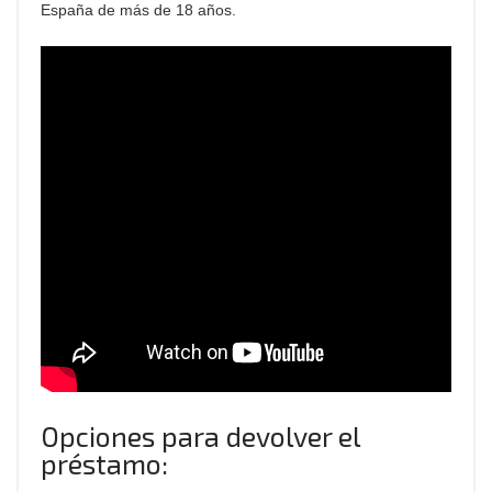
España de más de 18 años.
Opciones para devolver el
préstamo: