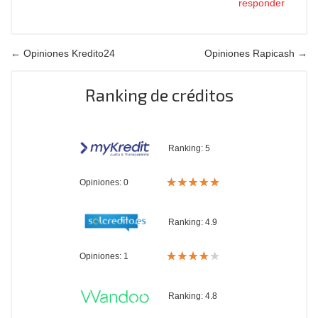
responder
← Opiniones Kredito24
Opiniones Rapicash →
Ranking de créditos
Ranking:
5
Opiniones: 0
Ranking:
4.9
Opiniones: 1
Ranking:
4.8