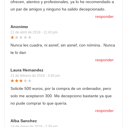
ofrecen, atentos y profesionales, ya lo he recomendado a
un par de amigos y ninguno ha salido decepcionado.
responder
Anonimo
21 de abril de 2018 - 11:43 pm
Nunca les cuadra, ni asnef, sin asnef, con nómina.. Nunca
te lo dan
responder
Laura Hernandez
21 de febrero de 2018 - 3:40 pm
Solicite 500 euros, por la compra de un ordenador, pero
solo me aceptaron 300. Me decepciono bastante ya que
no pude comprar lo que quería.
responder
Alba Sanchez
14 de mayo de 2018 - 2:39 am