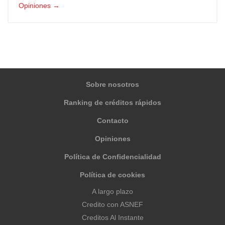
Opiniones →
Sobre nosotros
Ranking de créditos rápidos
Contacto
Opiniones
Política de Confidencialidad
Política de cookies
A largo plazo
Credito con ASNEF
Creditos Al Instante