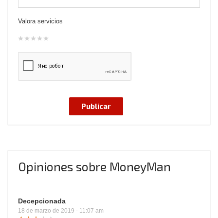
Valora servicios
Opiniones sobre MoneyMan
Decepcionada
18 de marzo de 2019 - 11:07 am