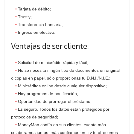
Tarjeta de débito;
Trustly;
Transferencia bancaria;
Ingreso en efectivo.
Ventajas de ser cliente:
Solicitud de minicrédito rápida y fácil;
No se necesita ningún tipo de documentos en original
o copias en papel, sólo proporcionas tu D.N.I./N.I.E.;
Minicréditos online desde cualquier dispositivo;
Hay programas de bonificación;
Oportunidad de prorrogar el préstamo;
Es seguro. Todos los datos están protegidos por
protocolos de seguridad;
MoneyMan confía en sus clientes: cuanto más
colaboramos juntos, más confiamos en ti y te ofrecemos