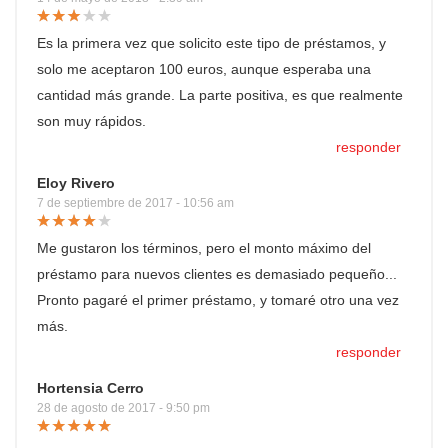
Es la primera vez que solicito este tipo de préstamos, y
solo me aceptaron 100 euros, aunque esperaba una
cantidad más grande. La parte positiva, es que realmente
son muy rápidos.
responder
Eloy Rivero
7 de septiembre de 2017 - 10:56 am
Me gustaron los términos, pero el monto máximo del
préstamo para nuevos clientes es demasiado pequeño...
Pronto pagaré el primer préstamo, y tomaré otro una vez
más.
responder
Hortensia Cerro
28 de agosto de 2017 - 9:50 pm