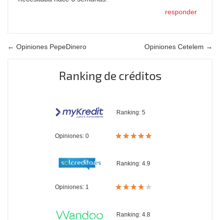
responder
← Opiniones PepeDinero
Opiniones Cetelem →
Ranking de créditos
Ranking:
5
Opiniones: 0
Ranking:
4.9
Opiniones: 1
Ranking:
4.8