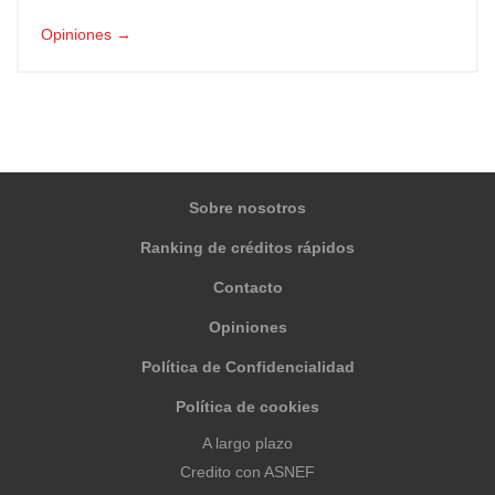
Opiniones →
Sobre nosotros
Ranking de créditos rápidos
Contacto
Opiniones
Política de Confidencialidad
Política de cookies
A largo plazo
Credito con ASNEF