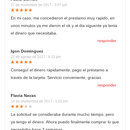
27 de noviembre de 2017 - 3:07 pm
En mi caso, me concedieron el prestamo muy rapido, en
unos minutos ya me dieron el ok y al dia siguente ya tenia
el dinero que necesitaba.
responder
Igon Dominguez
22 de agosto de 2017 - 8:33 pm
Conseguí el dinero rápidamente, pago el préstamo a
través de la tarjeta. Servicio conveniente, gracias.
responder
Flavia Navas
14 de septiembre de 2017 - 1:32 pm
La solicitud se consideraba durante mucho tiempo, pero
ya tengo el dinero. Ahora puedo finalmente comprar lo que
necesitaba hace 3 semanas.