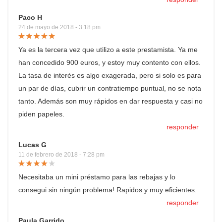
Paco H
24 de mayo de 2018 - 3:18 pm
Ya es la tercera vez que utilizo a este prestamista. Ya me
han concedido 900 euros, y estoy muy contento con ellos.
La tasa de interés es algo exagerada, pero si solo es para
un par de días, cubrir un contratiempo puntual, no se nota
tanto. Además son muy rápidos en dar respuesta y casi no
piden papeles.
responder
Lucas G
11 de febrero de 2018 - 7:28 pm
Necesitaba un mini préstamo para las rebajas y lo
consegui sin ningún problema! Rapidos y muy eficientes.
responder
Paula Garrido