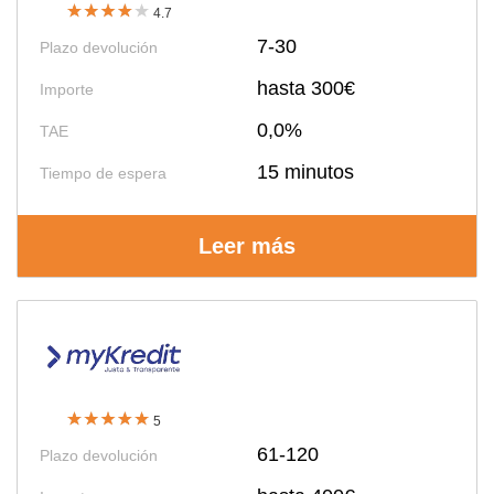
4.7
7-30
Plazo devolución
hasta 300€
Importe
0,0%
TAE
15 minutos
Tiempo de espera
Leer más
5
61-120
Plazo devolución