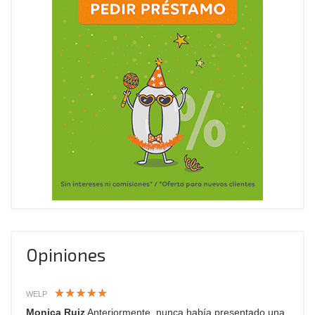
Opiniones
WELP
Monica Ruiz
Anteriormente, nunca había presentado una