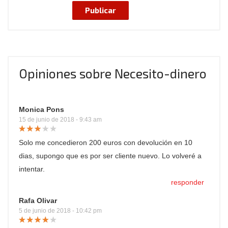
Opiniones sobre Necesito-dinero
Monica Pons
15 de junio de 2018 - 9:43 am
Solo me concedieron 200 euros con devolución en 10
dias, supongo que es por ser cliente nuevo. Lo volveré a
intentar.
responder
Rafa Olivar
5 de junio de 2018 - 10:42 pm