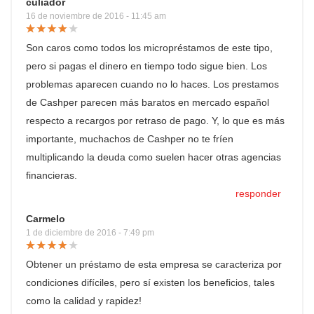
culiador
16 de noviembre de 2016 - 11:45 am
Son caros como todos los micropréstamos de este tipo,
pero si pagas el dinero en tiempo todo sigue bien. Los
problemas aparecen cuando no lo haces. Los prestamos
de Cashper parecen más baratos en mercado español
respecto a recargos por retraso de pago. Y, lo que es más
importante, muchachos de Cashper no te fríen
multiplicando la deuda como suelen hacer otras agencias
financieras.
responder
Carmelo
1 de diciembre de 2016 - 7:49 pm
Obtener un préstamo de esta empresa se caracteriza por
condiciones difíciles, pero sí existen los beneficios, tales
como la calidad y rapidez!