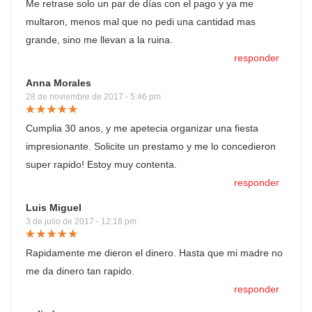
Me retrase solo un par de días con el pago y ya me
multaron, menos mal que no pedi una cantidad mas
grande, sino me llevan a la ruina.
responder
Anna Morales
28 de noviembre de 2017 - 5:46 pm
Cumplia 30 anos, y me apetecia organizar una fiesta
impresionante. Solicite un prestamo y me lo concedieron
super rapido! Estoy muy contenta.
responder
Luis Miguel
3 de julio de 2017 - 12:18 pm
Rapidamente me dieron el dinero. Hasta que mi madre no
me da dinero tan rapido.
responder