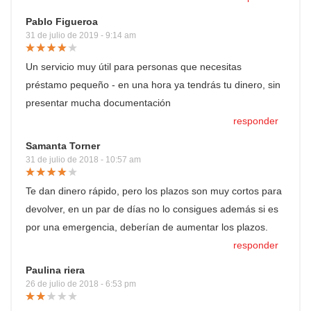
Pablo Figueroa
31 de julio de 2019 - 9:14 am
Un servicio muy útil para personas que necesitas
préstamo pequeño - en una hora ya tendrás tu dinero, sin
presentar mucha documentación
responder
Samanta Torner
31 de julio de 2018 - 10:57 am
Te dan dinero rápido, pero los plazos son muy cortos para
devolver, en un par de días no lo consigues además si es
por una emergencia, deberían de aumentar los plazos.
responder
Paulina riera
26 de julio de 2018 - 6:53 pm