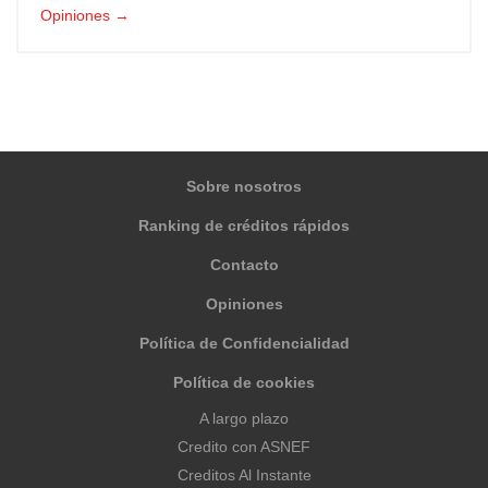
Opiniones →
Sobre nosotros
Ranking de créditos rápidos
Contacto
Opiniones
Política de Confidencialidad
Política de cookies
A largo plazo
Credito con ASNEF
Creditos Al Instante