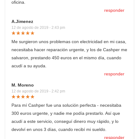
oficina.
responder
A.Jimenez
12 de agosto de 2019 - 2:43 pm
Me surgieron unos problemas con electricidad en mi casa,
necesitaba hacer reparación urgente, y los de Cashper me
salvaron, prestando 450 euros en el mismo día, cuando
acudí a su ayuda.
responder
M. Moreno
12 de agosto de 2019 - 2:42 pm
Para mí Cashper fue una solución perfecta - necesitaba
300 euros urgente, y nadie me podía prestarlo. Así que
acudí a este servicio, conseguí dinero muy rápido, y lo
devolví en unos 3 días, cuando recibí mi sueldo.
responder