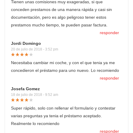
Tienen unas comisiones muy exageradas, si que
conceden prestamos de una manera rápida y casi sin
documentación, pero es algo peligroso tener estos
prestamos mucho tiempo, te pueden pasar factura.
responder
Jordi Domingo
20 de julio de 2018 - 3:52 pm
Necesitaba cambiar mi coche, y con el que tenia ya me
concedieron el préstamo para uno nuevo. Lo recomiendo
responder
Josefa Gomez
18 de julio de 2018 - 9:52 am
Super rápido, solo con rellenar el formulario y contestar
varias preguntas ya tenia el préstamo aceptado.
Realmente lo recomiendo
responder