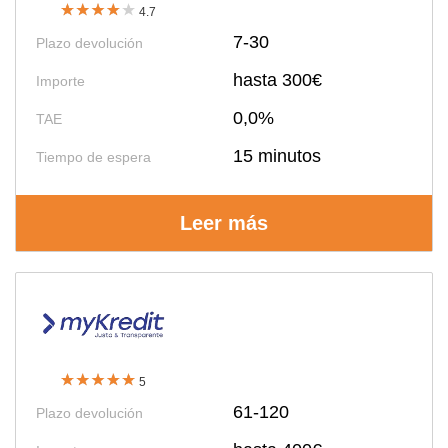
4.7
7-30
Plazo devolución
hasta 300€
Importe
0,0%
TAE
15 minutos
Tiempo de espera
Leer más
5
61-120
Plazo devolución