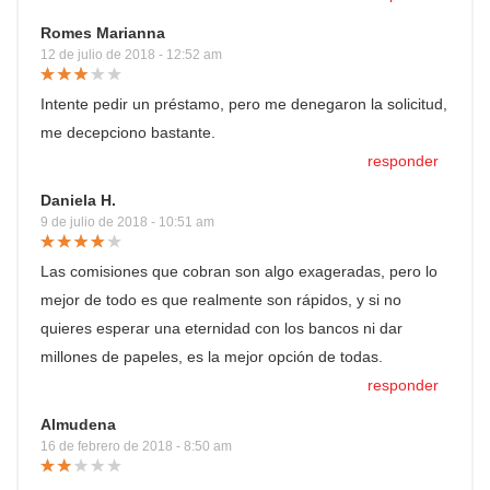
Romes Marianna
12 de julio de 2018 - 12:52 am
Intente pedir un préstamo, pero me denegaron la solicitud,
me decepciono bastante.
responder
Daniela H.
9 de julio de 2018 - 10:51 am
Las comisiones que cobran son algo exageradas, pero lo
mejor de todo es que realmente son rápidos, y si no
quieres esperar una eternidad con los bancos ni dar
millones de papeles, es la mejor opción de todas.
responder
Almudena
16 de febrero de 2018 - 8:50 am