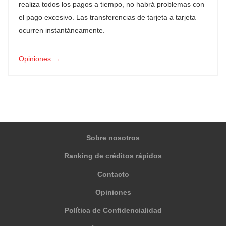
realiza todos los pagos a tiempo, no habrá problemas con
el pago excesivo. Las transferencias de tarjeta a tarjeta
ocurren instantáneamente.
Opiniones →
Sobre nosotros
Ranking de créditos rápidos
Contacto
Opiniones
Política de Confidencialidad