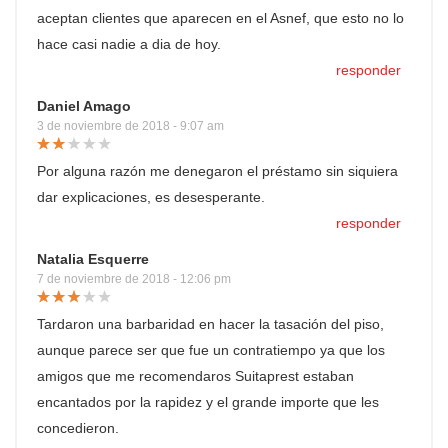
aceptan clientes que aparecen en el Asnef, que esto no lo
hace casi nadie a dia de hoy.
responder
Daniel Amago
3 de noviembre de 2018 - 9:07 am
Por alguna razón me denegaron el préstamo sin siquiera
dar explicaciones, es desesperante.
responder
Natalia Esquerre
7 de noviembre de 2018 - 12:06 pm
Tardaron una barbaridad en hacer la tasación del piso,
aunque parece ser que fue un contratiempo ya que los
amigos que me recomendaros Suitaprest estaban
encantados por la rapidez y el grande importe que les
concedieron.