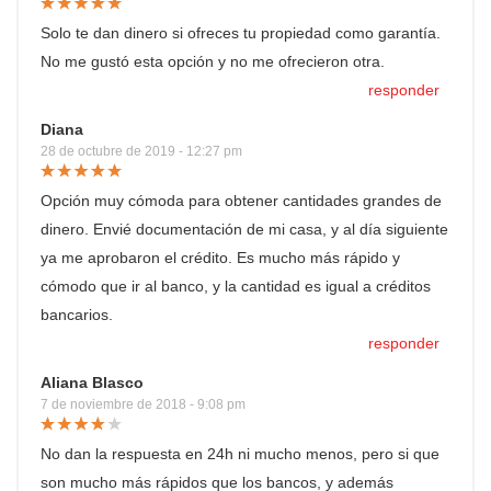
Solo te dan dinero si ofreces tu propiedad como garantía.
No me gustó esta opción y no me ofrecieron otra.
responder
Diana
28 de octubre de 2019 - 12:27 pm
Opción muy cómoda para obtener cantidades grandes de
dinero. Envié documentación de mi casa, y al día siguiente
ya me aprobaron el crédito. Es mucho más rápido y
cómodo que ir al banco, y la cantidad es igual a créditos
bancarios.
responder
Aliana Blasco
7 de noviembre de 2018 - 9:08 pm
No dan la respuesta en 24h ni mucho menos, pero si que
son mucho más rápidos que los bancos, y además