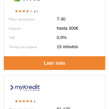
4.7
7-30
Plazo devolución
hasta 300€
Importe
0,0%
TAE
15 minutos
Tiempo de espera
Leer más
5