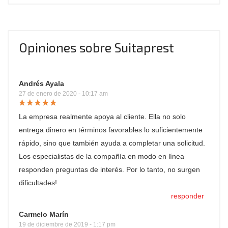
Opiniones sobre Suitaprest
Andrés Ayala
27 de enero de 2020 - 10:17 am
La empresa realmente apoya al cliente. Ella no solo
entrega dinero en términos favorables lo suficientemente
rápido, sino que también ayuda a completar una solicitud.
Los especialistas de la compañía en modo en línea
responden preguntas de interés. Por lo tanto, no surgen
dificultades!
responder
Carmelo Marín
19 de diciembre de 2019 - 1:17 pm