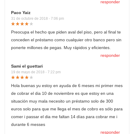
responder
Paco Yaiz
31 de octubre de 2018 - 7:06 pm
Preocupa el hecho que piden aval del piso, pero al final te
conceden el préstamo como cualquier otro banco pero sin
ponerte millones de pegas. Muy rápidos y eficientes.
responder
Sami el guettari
19 de mayo de 2018 - 7:22 pm
Hola buenas yu estoy en ayuda de 6 meses mi primer mes
de cobrar el dia 10 de noviembre es que estoy en una
situación muy mala necesito un préstamo solo de 300
euros solo para que me llega el mes de cobro es sólo para
comer i passar el dia me faltan 14 días para cobrar me i
durante 6 messes
responder