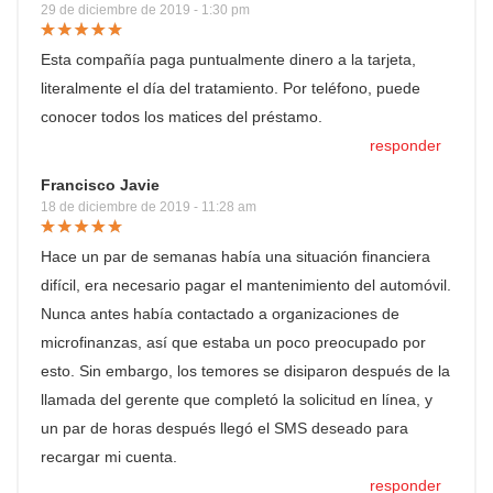
29 de diciembre de 2019 - 1:30 pm
Esta compañía paga puntualmente dinero a la tarjeta,
literalmente el día del tratamiento. Por teléfono, puede
conocer todos los matices del préstamo.
responder
Francisco Javie
18 de diciembre de 2019 - 11:28 am
Hace un par de semanas había una situación financiera
difícil, era necesario pagar el mantenimiento del automóvil.
Nunca antes había contactado a organizaciones de
microfinanzas, así que estaba un poco preocupado por
esto. Sin embargo, los temores se disiparon después de la
llamada del gerente que completó la solicitud en línea, y
un par de horas después llegó el SMS deseado para
recargar mi cuenta.
responder