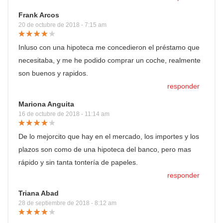
Frank Arcos
20 de octubre de 2018 - 7:15 am
Inluso con una hipoteca me concedieron el préstamo que
necesitaba, y me he podido comprar un coche, realmente
son buenos y rapidos.
responder
Mariona Anguita
16 de octubre de 2018 - 11:14 am
De lo mejorcito que hay en el mercado, los importes y los
plazos son como de una hipoteca del banco, pero mas
rápido y sin tanta tontería de papeles.
responder
Triana Abad
28 de septiembre de 2018 - 8:12 am