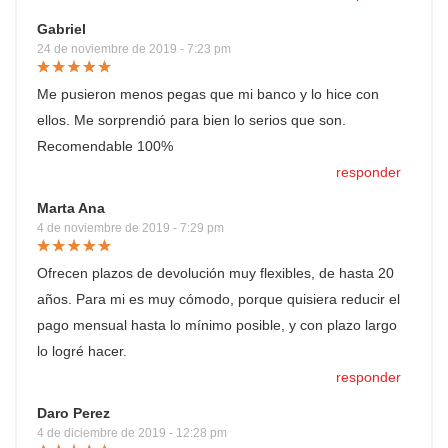
Gabriel
24 de noviembre de 2019 - 7:23 pm
Me pusieron menos pegas que mi banco y lo hice con
ellos. Me sorprendió para bien lo serios que son.
Recomendable 100%
responder
Marta Ana
4 de noviembre de 2019 - 7:29 pm
Ofrecen plazos de devolución muy flexibles, de hasta 20
años. Para mi es muy cómodo, porque quisiera reducir el
pago mensual hasta lo mínimo posible, y con plazo largo
lo logré hacer.
responder
Daro Perez
4 de diciembre de 2019 - 12:28 pm