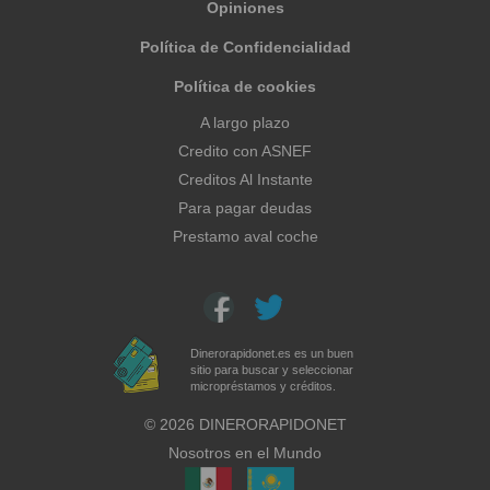
Opiniones
Política de Confidencialidad
Política de cookies
A largo plazo
Credito con ASNEF
Creditos Al Instante
Para pagar deudas
Prestamo aval coche
Dinerorapidonet.es es un buen
sitio para buscar y seleccionar
micropréstamos y créditos.
©
2026
DINERORAPIDONET
Nosotros en el Mundo