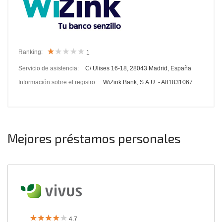
Ranking:
1
Servicio de asistencia:
C/ Ulises 16-18, 28043 Madrid, España
Información sobre el registro:
WiZink Bank, S.A.U. - A81831067
Mejores préstamos personales
4.7