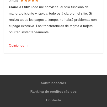
DINDIN
Claudia Ortiz
Todo me conviene, el sitio funciona de
manera eficiente y rápida, todo está claro en el sitio. Si
realiza todos los pagos a tiempo, no habrá problemas con
el pago excesivo. Las transferencias de tarjeta a tarjeta
ocurren instantáneamente.
Opiniones →
Sobre nosotros
Ranking de créditos rápidos
Contacto