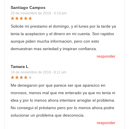
Santiago Campos
25 de noviembre de 2018 - 4:19 pm
Solicite mi prestamo el domingo, y el lunes por la tarde ya
tenia la aceptacion y el dinero en mi cuenta. Son rapidos
aunque piden mucha informacion, pero con esto
demuestran mas seriedad y inspiran confianza.
responder
Tamara L
19 de noviembre de 2018 - 8:11 am
Me denegaron por que parece ser que aparezco en
morosos, menos mal que me enterado ya que no tenia ni
idea y por lo menos ahora intentare arreglar el problema.
No consegui el préstamo pero por lo menos ahora podre
solucionar un problema que desconocia.
responder