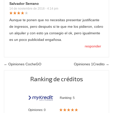
Salvador Serrano
14 de noviembre de 2018 - 4:14 pm
Aunque te ponen que no necesitas presentar justificante
de ingresos, pero después si te que me los pidieron, cobro
un alquiler y con esto ya consegio el ok, pero igualmente
es un poco publicidad engañosa.
responder
← Opiniones CocheGO
Opiniones 1Credito →
Ranking de créditos
Ranking:
5
Opiniones: 0