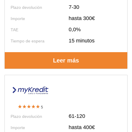
7-30
Plazo devolución
hasta 300€
Importe
0,0%
TAE
15 minutos
Tiempo de espera
Leer más
5
61-120
Plazo devolución
hasta 400€
Importe