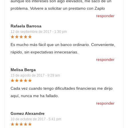
aunque los intereses son algo elevados, me saco de un
problema. Volvere a solicitar un prestamo con Zaplo
responder
Rafaela Barrosa
12 de septiembre de 2017 - 1:30 pm
Es mucho más fácil que un banco ordinario. Conveniente,
rápido, sin expectativas innecesarias.
responder
Melisa Berga
15 de agosto de 2017 - 9:29 am
Cada vez cuando tengo dificultades financieras me dirijo
aquí, nunca me ha fallado.
responder
Gomez Alexandre
10 de octubre de 2017 - 5:41 pm