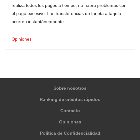
realiza todos los pagos a tiempo, no habrá problemas con
el pago excesivo. Las transferencias de tarjeta a tarjeta
ocurren instantáneamente.
Opiniones →
Sobre nosotros
Ranking de créditos rápidos
Contacto
Opiniones
Política de Confidencialidad