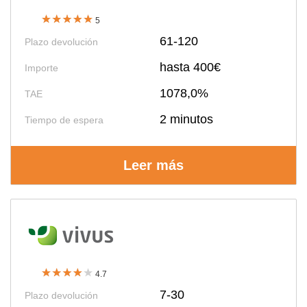
5
61-120
Plazo devolución
hasta 400€
Importe
1078,0%
TAE
2 minutos
Tiempo de espera
Leer más
4.7
7-30
Plazo devolución