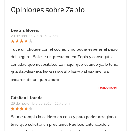
Opiniones sobre Zaplo
Beatriz Morejo
20 de abril de 2018 - 6:37 pm
Tuve un choque con el coche, y no podía esperar el pago
del seguro. Solicite un préstamo en Zaplo y conseguí la
cantidad que necesitaba. Lo mejor que cuando ya lo tenía
que devolver me ingresaron el dinero del seguro. Me
sacaron de un gran apuro
responder
Cristian Lloreda
29 de noviembre de 2017 - 12:47 pm
Se me rompio la caldera en casa y para poder arreglarla
tuve que solicitar un prestamo. Fue bastante rapido y